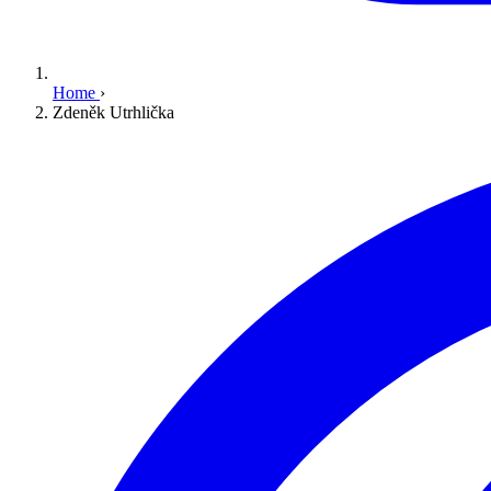
Home
›
Zdeněk Utrhlička